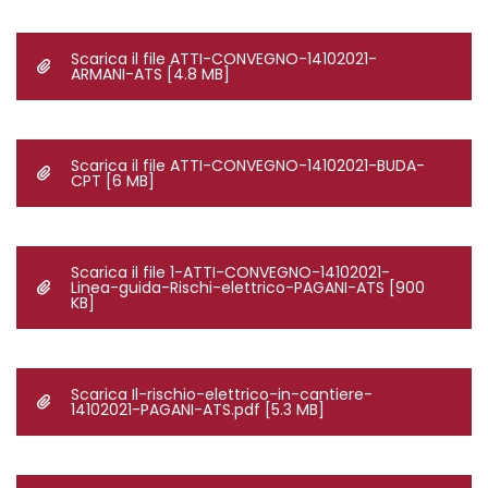
Scarica il file ATTI-CONVEGNO-14102021-
ARMANI-ATS
[4.8 MB]
Scarica il file ATTI-CONVEGNO-14102021-BUDA-
CPT
[6 MB]
Scarica il file 1-ATTI-CONVEGNO-14102021-
Linea-guida-Rischi-elettrico-PAGANI-ATS
[900
KB]
Scarica Il-rischio-elettrico-in-cantiere-
14102021-PAGANI-ATS.pdf
[5.3 MB]