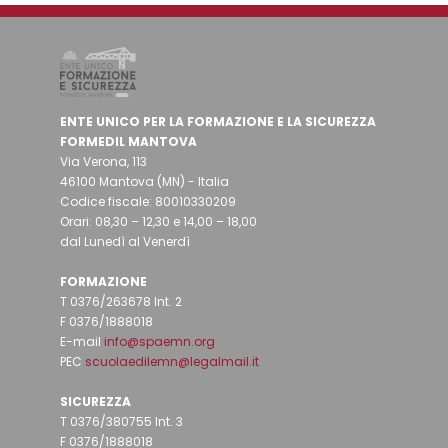
ENTE UNICO PER LA FORMAZIONE E LA SICUREZZA
FORMEDIL MANTOVA
Via Verona, 113
46100 Mantova (MN) - Italia
Codice fiscale: 80010330209
Orari: 08,30 – 12,30 e 14,00 – 18,00
dal Lunedì al Venerdì
FORMAZIONE
T 0376/263678 Int. 2
F 0376/1888018
E-mail
info@spaemn.org
PEC
scuolaedilemn@legalmail.it
SICUREZZA
T 0376/380755 Int. 3
F 0376/1888018