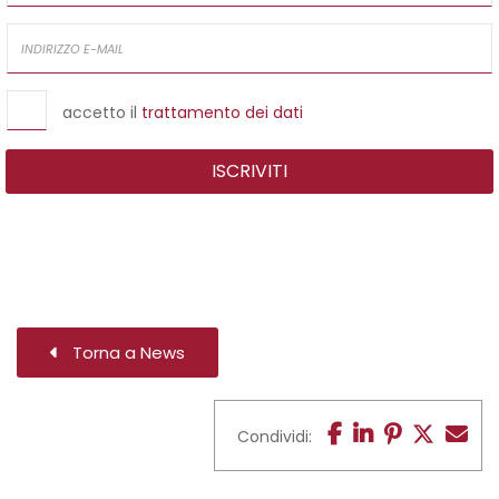
accetto il
trattamento dei dati
ISCRIVITI
Torna a News
Condividi: