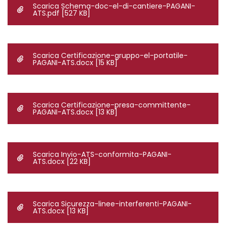
Scarica Schema-doc-el-di-cantiere-PAGANI-
ATS.pdf
[527 KB]
Scarica Certificazione-gruppo-el-portatile-
PAGANI-ATS.docx
[15 KB]
Scarica Certificazione-presa-committente-
PAGANI-ATS.docx
[13 KB]
Scarica Invio-ATS-conformita-PAGANI-
ATS.docx
[22 KB]
Scarica Sicurezza-linee-interferenti-PAGANI-
ATS.docx
[13 KB]