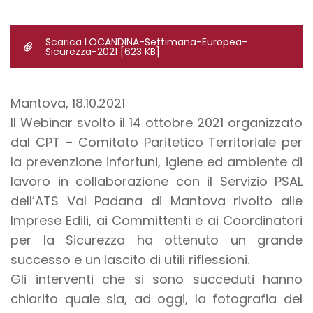
Scarica LOCANDINA-Settimana-Europea-
Sicurezza-2021
[623 KB]
Mantova, 18.10.2021
Il Webinar svolto il 14 ottobre 2021 organizzato
dal CPT – Comitato Paritetico Territoriale per
la prevenzione infortuni, igiene ed ambiente di
lavoro in collaborazione con il Servizio PSAL
dell’ATS Val Padana di Mantova rivolto alle
Imprese Edili, ai Committenti e ai Coordinatori
per la Sicurezza ha ottenuto un grande
successo e un lascito di utili riflessioni.
Gli interventi che si sono succeduti hanno
chiarito quale sia, ad oggi, la fotografia del