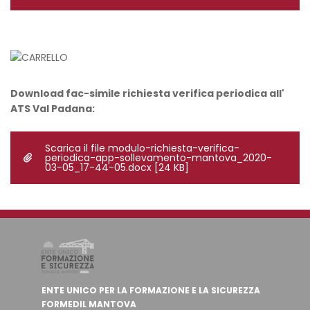
Download fac-simile richiesta verifica periodica all'
ATS Val Padana:
Scarica il file modulo-richiesta-verifica-
periodica-app-sollevamento-mantova_2020-
03-05_17-44-05.docx
[24 KB]
ENTE UNICO PER LA FORMAZIONE E LA SICUREZZA
FORMEDIL MANTOVA