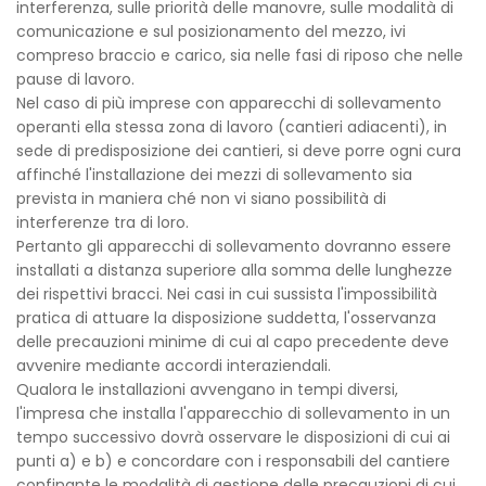
interferenza, sulle priorità delle manovre, sulle modalità di
comunicazione e sul posizionamento del mezzo, ivi
compreso braccio e carico, sia nelle fasi di riposo che nelle
pause di lavoro.
Nel caso di più imprese con apparecchi di sollevamento
operanti ella stessa zona di lavoro (cantieri adiacenti), in
sede di predisposizione dei cantieri, si deve porre ogni cura
affinché l'installazione dei mezzi di sollevamento sia
prevista in maniera ché non vi siano possibilità di
interferenze tra di loro.
Pertanto gli apparecchi di sollevamento dovranno essere
installati a distanza superiore alla somma delle lunghezze
dei rispettivi bracci. Nei casi in cui sussista l'impossibilità
pratica di attuare la disposizione suddetta, l'osservanza
delle precauzioni minime di cui al capo precedente deve
avvenire mediante accordi interaziendali.
Qualora le installazioni avvengano in tempi diversi,
l'impresa che installa l'apparecchio di sollevamento in un
tempo successivo dovrà osservare le disposizioni di cui ai
punti a) e b) e concordare con i responsabili del cantiere
confinante le modalità di gestione delle precauzioni di cui