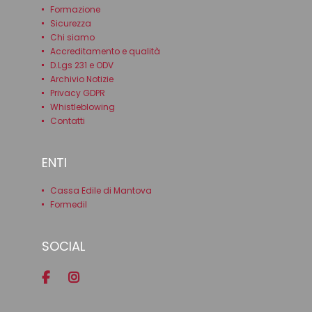
Formazione
Sicurezza
Chi siamo
Accreditamento e qualità
D.Lgs 231 e ODV
Archivio Notizie
Privacy GDPR
Whistleblowing
Contatti
ENTI
Cassa Edile di Mantova
Formedil
SOCIAL