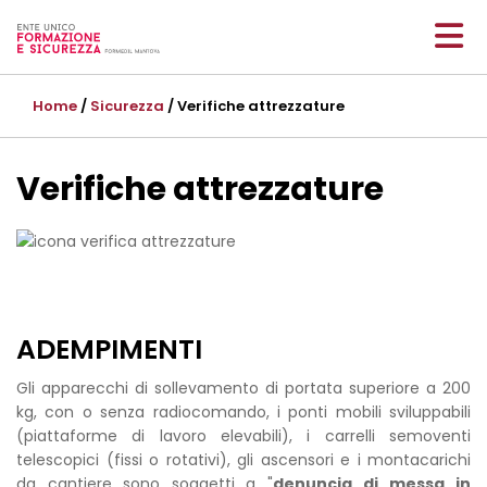
Home
/
Sicurezza
/ Verifiche attrezzature
Verifiche attrezzature
ADEMPIMENTI
Gli apparecchi di sollevamento di portata superiore a 200
kg, con o senza radiocomando, i ponti mobili sviluppabili
(piattaforme di lavoro elevabili), i carrelli semoventi
telescopici (fissi o rotativi), gli ascensori e i montacarichi
da cantiere sono soggetti a "
denuncia di messa in