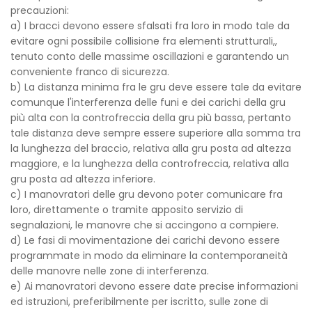
precauzioni:
a) I bracci devono essere sfalsati fra loro in modo tale da
evitare ogni possibile collisione fra elementi strutturali,,
tenuto conto delle massime oscillazioni e garantendo un
conveniente franco di sicurezza.
b) La distanza minima fra le gru deve essere tale da evitare
comunque l'interferenza delle funi e dei carichi della gru
più alta con la controfreccia della gru più bassa, pertanto
tale distanza deve sempre essere superiore alla somma tra
la lunghezza del braccio, relativa alla gru posta ad altezza
maggiore, e la lunghezza della controfreccia, relativa alla
gru posta ad altezza inferiore.
c) I manovratori delle gru devono poter comunicare fra
loro, direttamente o tramite apposito servizio di
segnalazioni, le manovre che si accingono a compiere.
d) Le fasi di movimentazione dei carichi devono essere
programmate in modo da eliminare la contemporaneità
delle manovre nelle zone di interferenza.
e) Ai manovratori devono essere date precise informazioni
ed istruzioni, preferibilmente per iscritto, sulle zone di