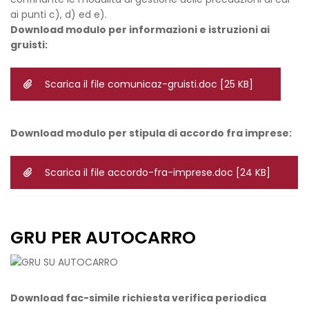
ai punti c), d) ed e).
Download modulo per informazioni e istruzioni ai
gruisti:
Scarica il file comunicaz-gruisti.doc
[25 KB]
Download modulo per stipula di accordo fra imprese:
Scarica il file accordo-fra-imprese.doc
[24 KB]
GRU PER AUTOCARRO
Download fac-simile richiesta verifica periodica