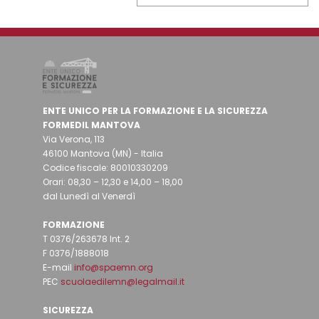
ENTE UNICO PER LA FORMAZIONE E LA SICUREZZA
FORMEDIL MANTOVA
Via Verona, 113
46100 Mantova (MN) - Italia
Codice fiscale: 80010330209
Orari: 08,30 – 12,30 e 14,00 – 18,00
dal Lunedì al Venerdì
FORMAZIONE
T 0376/263678 Int. 2
F 0376/1888018
E-mail
info@spaemn.org
PEC
scuolaedilemn@legalmail.it
SICUREZZA