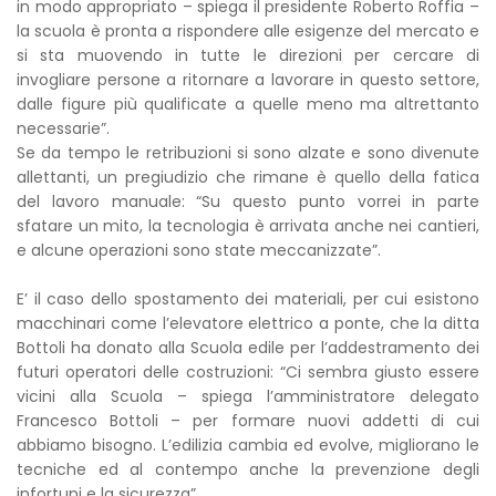
in modo appropriato – spiega il presidente Roberto Roffia –
la scuola è pronta a rispondere alle esigenze del mercato e
si sta muovendo in tutte le direzioni per cercare di
invogliare persone a ritornare a lavorare in questo settore,
dalle figure più qualificate a quelle meno ma altrettanto
necessarie”.
Se da tempo le retribuzioni si sono alzate e sono divenute
allettanti, un pregiudizio che rimane è quello della fatica
del lavoro manuale: “Su questo punto vorrei in parte
sfatare un mito, la tecnologia è arrivata anche nei cantieri,
e alcune operazioni sono state meccanizzate”.
E’ il caso dello spostamento dei materiali, per cui esistono
macchinari come l’elevatore elettrico a ponte, che la ditta
Bottoli ha donato alla Scuola edile per l’addestramento dei
futuri operatori delle costruzioni: “Ci sembra giusto essere
vicini alla Scuola – spiega l’amministratore delegato
Francesco Bottoli – per formare nuovi addetti di cui
abbiamo bisogno. L’edilizia cambia ed evolve, migliorano le
tecniche ed al contempo anche la prevenzione degli
infortuni e la sicurezza”.