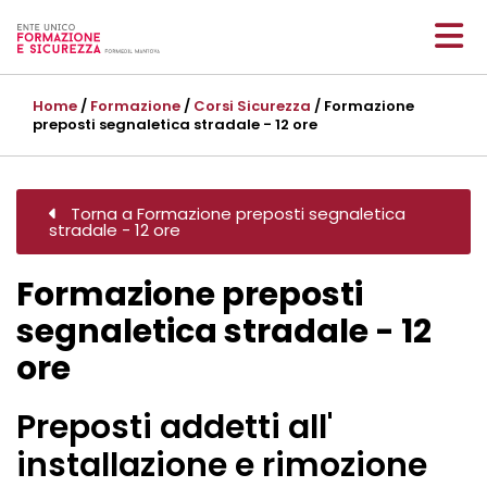
Home
/
Formazione
/
Corsi Sicurezza
/ Formazione
preposti segnaletica stradale - 12 ore
Torna a Formazione preposti segnaletica
stradale - 12 ore
Formazione preposti
segnaletica stradale - 12
ore
Preposti addetti all'
installazione e rimozione