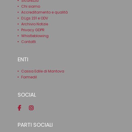
Sicurezza
Chi siamo
Accreditamento e qualità
D.Lgs 231 e ODV
Archivio Notizie
Privacy GDPR
Whistleblowing
Contatti
ENTI
Cassa Edile di Mantova
Formedil
SOCIAL
PARTI SOCIALI